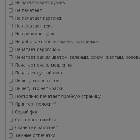
Не захватывает бумагу
Не печатает
Не печатает картинки
Не печатает текст
Не принимает факс
Не работает после замены картриджа
Печатает иероглифы
Печатает одним цветом: зелёным, синим, жёлтым, розов
Печатает очень медленно
Печатает пустой лист
Пишет, что не готов
Пишет, что нет краски
Постоянно печатает пробную страницу
Принтер "полосит"
Серый фон
Системные ошибки
Сканер не работает
Темные отпечатки