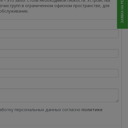
ЗАЯВКА НА РЕМОНТ
 – это залог столь необходимой гибкости. Устройства
чих групп в ограниченном офисном пространстве, для
обслуживании.
работку персональных данных согласно
политике