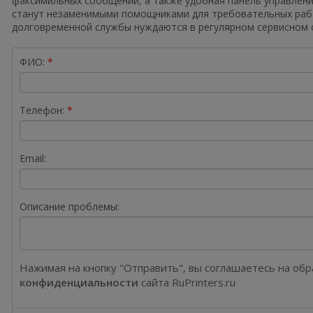
факсимильных сообщений, а также удобная панель управления
станут незаменимыми помощниками для требовательных рабо
долговременной службы нуждаются в регулярном сервисном 
ФИО:
Телефон:
Email:
Описание проблемы:
Нажимая на кнопку "Отправить", вы соглашаетесь на об
конфиденциальности
сайта RuPrinters.ru