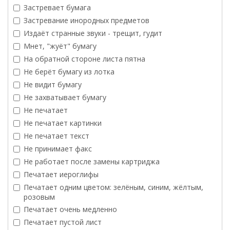
Застревает бумага
Застревание инородных предметов
Издаёт странные звуки - трещит, гудит
Мнет, "жуёт" бумагу
На обратной стороне листа пятна
Не берёт бумагу из лотка
Не видит бумагу
Не захватывает бумагу
Не печатает
Не печатает картинки
Не печатает текст
Не принимает факс
Не работает после замены картриджа
Печатает иероглифы
Печатает одним цветом: зелёным, синим, жёлтым,
розовым
Печатает очень медленно
Печатает пустой лист