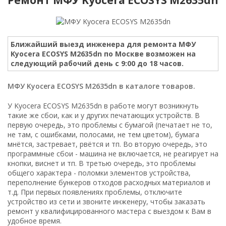
Ближайший выезд инженера для ремонта МФУ
Kyocera ECOSYS M2635dn по Москве возможен на
следующий рабочий день с 9:00 до 18 часов.
МФУ Kyocera ECOSYS M2635dn в каталоге товаров.
У Kyocera ECOSYS M2635dn в работе могут возникнуть
такие же сбои, как и у других печатающих устройств. В
первую очередь, это проблемы с бумагой (печатает не то,
не там, с ошибками, полосами, не тем цветом), бумага
мнётся, застревает, рвётся и тп. Во вторую очередь, это
программные сбои - машина не включается, не реагирует на
кнопки, виснет и тп. В третью очередь, это проблемы
общего характера - поломки элементов устройства,
переполнение бункеров отходов расходных материалов и
т.д. При первых появлениях проблемы, отключите
устройство из сети и звоните инженеру, чтобы заказать
ремонт у квалифицированного мастера с выездом к Вам в
удобное время.