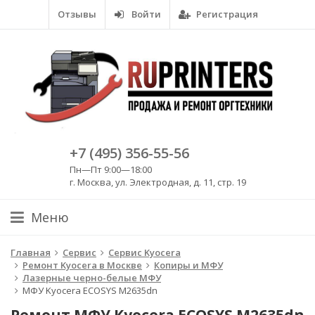
Отзывы
Войти
Регистрация
+7 (495) 356-55-56
Пн—Пт 9:00—18:00
г. Москва, ул. Электродная, д. 11, стр. 19
Меню
Главная
Сервис
Сервис Kyocera
Ремонт Kyocera в Москве
Копиры и МФУ
Лазерные черно-белые МФУ
МФУ Kyocera ECOSYS M2635dn
Ремонт МФУ Kyocera ECOSYS M2635dn