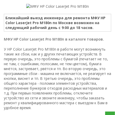
Ближайший выезд инженера для ремонта МФУ HP
Color LaserJet Pro M180n по Москве возможен на
следующий рабочий день с 9:00 до 18 часов.
МФУ HP Color LaserJet Pro M180n в каталоге товаров.
У HP Color LaserJet Pro M180n в работе могут возникнуть
такие же сбои, как и у других печатающих устройств. В
первую очередь, это проблемы с бумагой (печатает не то,
не там, с ошибками, полосами, не тем цветом), бумага
мнётся, застревает, рвётся и тп. Во вторую очередь, это
программные сбои - машина не включается, не реагирует на
кнопки, виснет и тп. В третью очередь, это проблемы
общего характера - поломки элементов устройства,
переполнение бункеров отходов расходных материалов и
т.д. При первых появлениях проблемы, отключите
устройство из сети и звоните инженеру, чтобы заказать
ремонт у квалифицированного мастера с выездом к Вам в
удобное время.