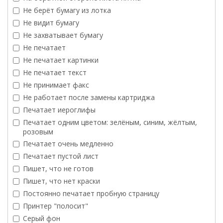
Не берёт бумагу из лотка
Не видит бумагу
Не захватывает бумагу
Не печатает
Не печатает картинки
Не печатает текст
Не принимает факс
Не работает после замены картриджа
Печатает иероглифы
Печатает одним цветом: зелёным, синим, жёлтым,
розовым
Печатает очень медленно
Печатает пустой лист
Пишет, что не готов
Пишет, что нет краски
Постоянно печатает пробную страницу
Принтер "полосит"
Серый фон