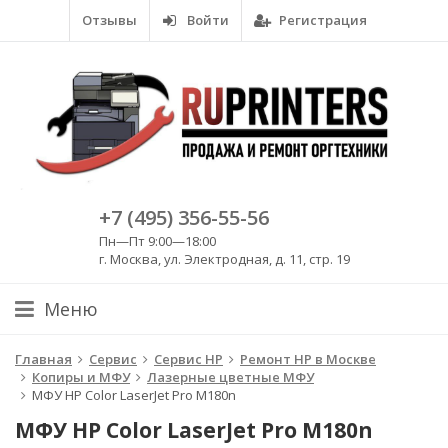
Отзывы
Войти
Регистрация
+7 (495) 356-55-56
Пн—Пт 9:00—18:00
г. Москва, ул. Электродная, д. 11, стр. 19
Меню
Главная
Сервис
Сервис HP
Ремонт HP в Москве
Копиры и МФУ
Лазерные цветные МФУ
МФУ HP Color LaserJet Pro M180n
МФУ HP Color LaserJet Pro M180n