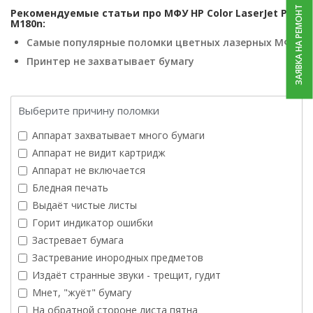
ЗАЯВКА НА РЕМОНТ
Рекомендуемые статьи про МФУ HP Color LaserJet Pro
M180n:
Самые популярные поломки цветных лазерных МФУ
Принтер не захватывает бумагу
Выберите причину поломки
Аппарат захватывает много бумаги
Аппарат не видит картридж
Аппарат не включается
Бледная печать
Выдаёт чистые листы
Горит индикатор ошибки
Застревает бумага
Застревание инородных предметов
Издаёт странные звуки - трещит, гудит
Мнет, "жуёт" бумагу
На обратной стороне листа пятна