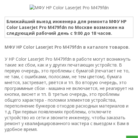
Ближайший выезд инженера для ремонта МФУ HP
Color LaserJet Pro M479fdn по Москве возможен на
следующий рабочий день с 9:00 до 18 часов.
МФУ HP Color LaserJet Pro M479fdn в каталоге товаров.
У HP Color LaserJet Pro M479fdn в работе могут возникнуть
такие же сбои, как и у других печатающих устройств. В
первую очередь, это проблемы с бумагой (печатает не то,
не там, с ошибками, полосами, не тем цветом), бумага
мнётся, застревает, рвётся и тп. Во вторую очередь, это
программные сбои - машина не включается, не реагирует на
кнопки, виснет и тп. В третью очередь, это проблемы
общего характера - поломки элементов устройства,
переполнение бункеров отходов расходных материалов и
т.д. При первых появлениях проблемы, отключите
устройство из сети и звоните инженеру, чтобы заказать
ремонт у квалифицированного мастера с выездом к Вам в
удобное время.