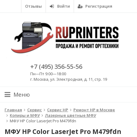
Отзывы
Войти
Регистрация
+7 (495) 356-55-56
Пн—Пт 9:00—18:00
г. Москва, ул. Электродная, д. 11, стр. 19
Меню
Главная
Сервис
Сервис HP
Ремонт HP в Москве
Копиры и МФУ
Лазерные цветные МФУ
МФУ HP Color LaserJet Pro M479fdn
МФУ HP Color LaserJet Pro M479fdn