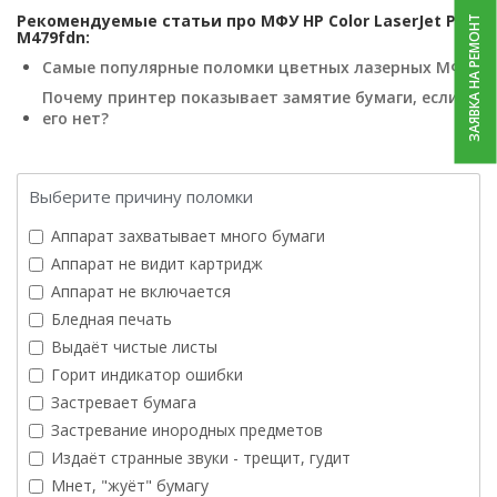
Рекомендуемые статьи про МФУ HP Color LaserJet Pro
ЗАЯВКА НА РЕМОНТ
M479fdn:
Самые популярные поломки цветных лазерных МФУ
Почему принтер показывает замятие бумаги, если
его нет?
Выберите причину поломки
Аппарат захватывает много бумаги
Аппарат не видит картридж
Аппарат не включается
Бледная печать
Выдаёт чистые листы
Горит индикатор ошибки
Застревает бумага
Застревание инородных предметов
Издаёт странные звуки - трещит, гудит
Мнет, "жуёт" бумагу