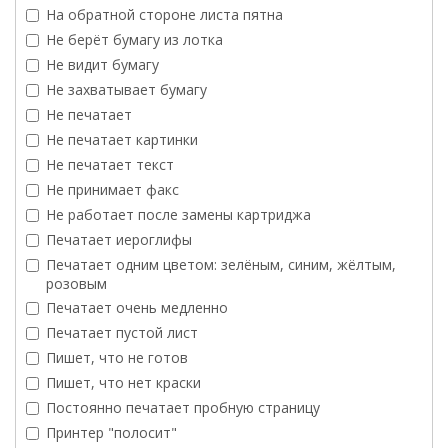
На обратной стороне листа пятна
Не берёт бумагу из лотка
Не видит бумагу
Не захватывает бумагу
Не печатает
Не печатает картинки
Не печатает текст
Не принимает факс
Не работает после замены картриджа
Печатает иероглифы
Печатает одним цветом: зелёным, синим, жёлтым,
розовым
Печатает очень медленно
Печатает пустой лист
Пишет, что не готов
Пишет, что нет краски
Постоянно печатает пробную страницу
Принтер "полосит"