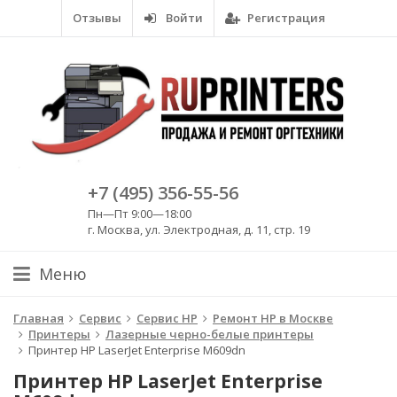
Отзывы
Войти
Регистрация
+7 (495) 356-55-56
Пн—Пт 9:00—18:00
г. Москва, ул. Электродная, д. 11, стр. 19
Меню
Главная
Сервис
Сервис HP
Ремонт HP в Москве
Принтеры
Лазерные черно-белые принтеры
Принтер HP LaserJet Enterprise M609dn
Принтер HP LaserJet Enterprise