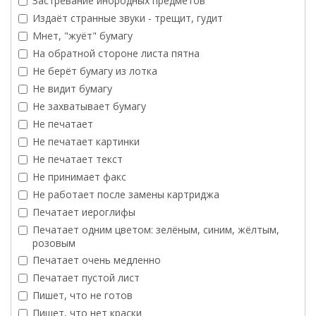
Застревание инородных предметов
Издаёт странные звуки - трещит, гудит
Мнет, "жуёт" бумагу
На обратной стороне листа пятна
Не берёт бумагу из лотка
Не видит бумагу
Не захватывает бумагу
Не печатает
Не печатает картинки
Не печатает текст
Не принимает факс
Не работает после замены картриджа
Печатает иероглифы
Печатает одним цветом: зелёным, синим, жёлтым,
розовым
Печатает очень медленно
Печатает пустой лист
Пишет, что не готов
Пишет, что нет краски