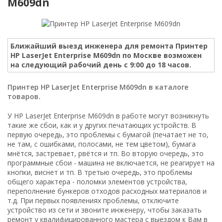
M609dn
Ближайший выезд инженера для ремонта Принтер
HP LaserJet Enterprise M609dn по Москве возможен
на следующий рабочий день с 9:00 до 18 часов.
Принтер HP LaserJet Enterprise M609dn в каталоге
товаров.
У HP LaserJet Enterprise M609dn в работе могут возникнуть
такие же сбои, как и у других печатающих устройств. В
первую очередь, это проблемы с бумагой (печатает не то,
не там, с ошибками, полосами, не тем цветом), бумага
мнётся, застревает, рвётся и тп. Во вторую очередь, это
программные сбои - машина не включается, не реагирует на
кнопки, виснет и тп. В третью очередь, это проблемы
общего характера - поломки элементов устройства,
переполнение бункеров отходов расходных материалов и
т.д. При первых появлениях проблемы, отключите
устройство из сети и звоните инженеру, чтобы заказать
ремонт у квалифицированного мастера с выездом к Вам в