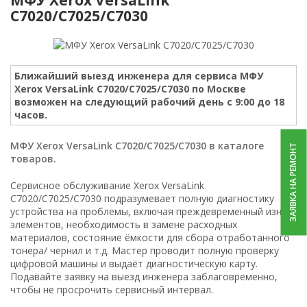
C7020/C7025/C7030
Ближайший выезд инженера для сервиса МФУ
Xerox VersaLink C7020/C7025/C7030 по Москве
возможен на следующий рабочий день с 9:00 до 18
часов.
МФУ Xerox VersaLink C7020/C7025/C7030 в каталоге
ЗАЯВКА НА РЕМОНТ
товаров.
Сервисное обслуживание Xerox VersaLink
C7020/C7025/C7030 подразумевает полную диагностику
устройства на проблемы, включая преждевременный износ
элементов, необходимость в замене расходных
материалов, состояние ёмкости для сбора отработанного
тонера/ чернил и т.д. Мастер проводит полную проверку
цифровой машины и выдаёт диагностическую карту.
Подавайте заявку на выезд инженера заблаговременно,
чтобы не просрочить сервисный интервал.