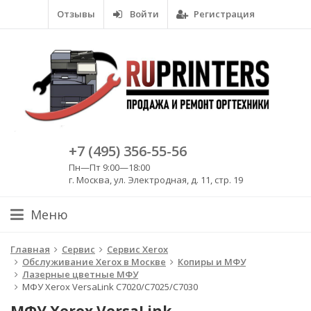
Отзывы
Войти
Регистрация
+7 (495) 356-55-56
Пн—Пт 9:00—18:00
г. Москва, ул. Электродная, д. 11, стр. 19
Меню
Главная
Сервис
Сервис Xerox
Обслуживание Xerox в Москве
Копиры и МФУ
Лазерные цветные МФУ
МФУ Xerox VersaLink C7020/C7025/C7030
МФУ Xerox VersaLink