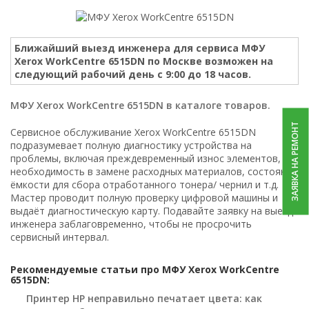
Ближайший выезд инженера для сервиса МФУ
Xerox WorkCentre 6515DN по Москве возможен на
следующий рабочий день с 9:00 до 18 часов.
МФУ Xerox WorkCentre 6515DN в каталоге товаров.
ЗАЯВКА НА РЕМОНТ
Сервисное обслуживание Xerox WorkCentre 6515DN
подразумевает полную диагностику устройства на
проблемы, включая преждевременный износ элементов,
необходимость в замене расходных материалов, состояние
ёмкости для сбора отработанного тонера/ чернил и т.д.
Мастер проводит полную проверку цифровой машины и
выдаёт диагностическую карту. Подавайте заявку на выезд
инженера заблаговременно, чтобы не просрочить
сервисный интервал.
Рекомендуемые статьи про МФУ Xerox WorkCentre
6515DN:
Принтер HP неправильно печатает цвета: как