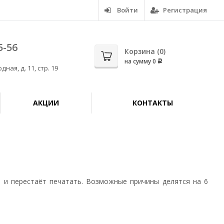
Войти
Регистрация
5-56
Корзина (
0
)
на сумму
0
Р
дная, д. 11, стр. 19
АКЦИИ
КОНТАКТЫ
 и перестаёт печатать. Возможные причины делятся на 6