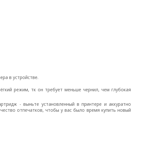
ера в устройстве.
гкий режим, тк он требует меньше чернил, чем глубокая
артридж - выньте установленный в принтере и аккуратно
ичество отпечатков, чтобы у вас было время купить новый