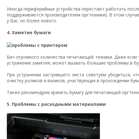
Иногда периферийные устройства перестают работать после
поддерживаются производителем оргтехники). В этом случае
у Вас. но более нового.
4. Замятие бумаги
Бич огромного количества печатающей техники. Даже если у
устранение замятия, может вызвать большие проблемы в б
При устранении застрявшего листа советуем убедиться, чт
очистку роликов и валиков, участвующих в прохождении бум
Также рекомендуем хранить бумагу для печатающей оргтехни
5. Проблемы с расходными материалами