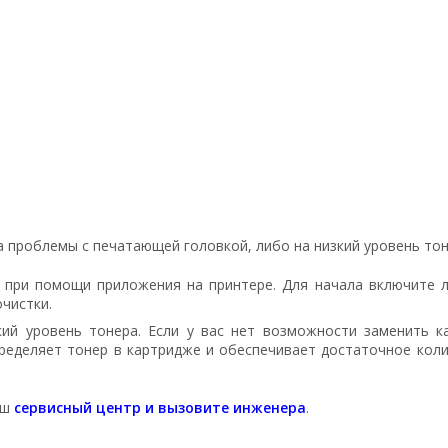
 проблемы с печатающей головкой, либо на низкий уровень тон
при помощи приложения на принтере. Для начала включите лё
очистки.
ий уровень тонера. Если у вас нет возможности заменить к
пределяет тонер в картридже и обеспечивает достаточное кол
аш
сервисный центр и вызовите инженера
.