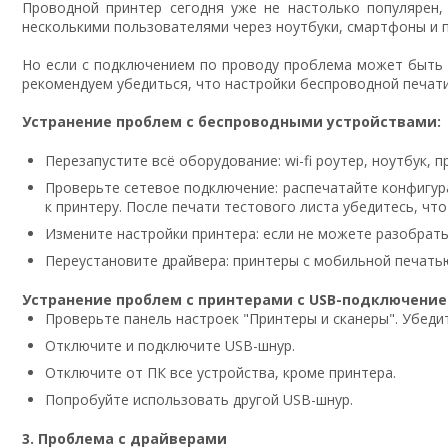
Проводной принтер сегодня уже не настолько популярен,
несколькими пользователями через ноутбуки, смартфоны и
Но если с подключением по проводу проблема может быть о
рекомендуем убедиться, что настройки беспроводной печати
Устранение проблем с беспроводными устройствами:
Перезапустите всё оборудование: wi-fi роутер, ноутбук, п
Проверьте сетевое подключение: распечатайте конфигура
к принтеру. После печати тестового листа убедитесь, что
Измените настройки принтера: если не можете разобрать
Переустановите драйвера: принтеры с мобильной печать
Устранение проблем с принтерами с USB-подключение
Проверьте панель настроек "Принтеры и сканеры". Убедите
Отключите и подключите USB-шнур.
Отключите от ПК все устройства, кроме принтера.
Попробуйте использовать другой USB-шнур.
3. Проблема с драйверами