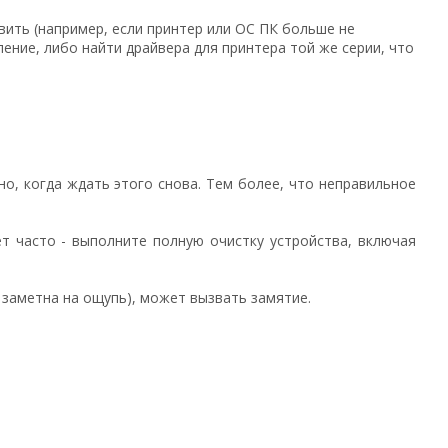
ить (например, если принтер или ОС ПК больше не
ние, либо найти драйвера для принтера той же серии, что
о, когда ждать этого снова. Тем более, что неправильное
ет часто - выполните полную очистку устройства, включая
 заметна на ощупь), может вызвать замятие.