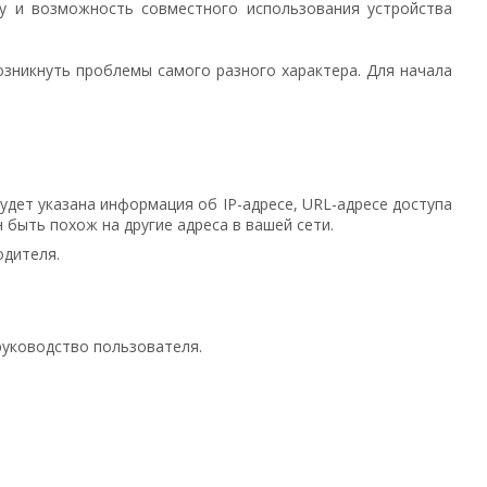
у и возможность совместного использования устройства
зникнуть проблемы самого разного характера. Для начала
удет указана информация об IP-адресе, URL-адресе доступа
н быть похож на другие адреса в вашей сети.
одителя.
 руководство пользователя.