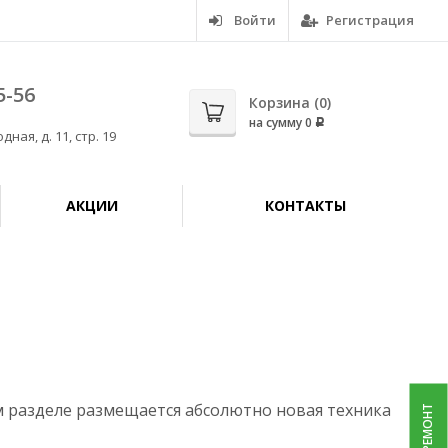
Войти
Регистрация
5-56
Корзина (
0
)
на сумму
0
Р
дная, д. 11, стр. 19
АКЦИИ
КОНТАКТЫ
м разделе размещается абсолютно новая техника