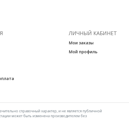
Я
ЛИЧНЫЙ КАБИНЕТ
Мои заказы
Мой профиль
оплата
ючительно справочный характер, и не является публичной
ектации может быть изменена производителем без