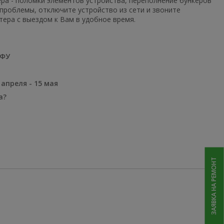
ера - поломки элементов устройства, переполнение бункеров
 проблемы, отключите устройство из сети и звоните
ера с выездом к Вам в удобное время.
МФУ
апреля - 15 мая
а?
ЗАЯВКА НА РЕМОНТ