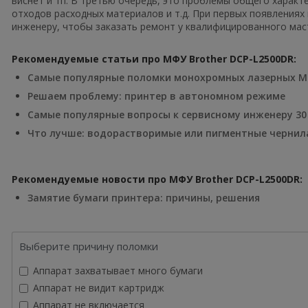
виснет и тп. В третью очередь, это проблемы общего характ
отходов расходных материалов и т.д. При первых появлениях
инженеру, чтобы заказать ремонт у квалифицированного маст
Рекомендуемые статьи про МФУ Brother DCP-L2500DR:
Самые популярные поломки монохромных лазерных 
Решаем проблему: принтер в автономном режиме
Самые популярные вопросы к сервисному инженеру 30 
Что лучше: водорастворимые или пигментные чернил
Рекомендуемые новости про МФУ Brother DCP-L2500DR:
Замятие бумаги принтера: причины, решения
Выберите причину поломки
Аппарат захватывает много бумаги
Аппарат не видит картридж
Аппарат не включается