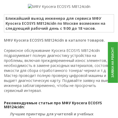
Ближайший выезд инженера для сервиса МФУ
Kyocera ECOSYS M8124cidn по Москве возможен на
следующий рабочий день с 9:00 до 18 часов.
МФУ Kyocera ECOSYS M8124cidn в каталоге товаров.
ЗАЯВКА НА РЕМОНТ
Сервисное обслуживание Kyocera ECOSYS M8124cidn
подразумевает полную диагностику устройства на
проблемы, включая преждевременный износ элементов,
необходимость в замене расходных материалов, состояние
ёмкости для сбора отработанного тонера/ чернил и т.д.
Мастер проводит полную проверку цифровой машины и
выдаёт диагностическую карту. Подавайте заявку на выезд
инженера заблаговременно, чтобы не просрочить
сервисный интервал.
Рекомендуемые статьи про МФУ Kyocera ECOSYS
M8124cidn:
Лучшие принтеры для учителей и учебных