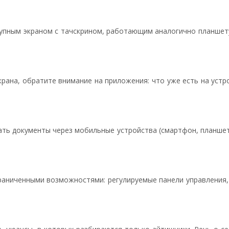
пным экраном с тачскрином, работающим аналогично планшету.
рана, обратите внимание на приложения: что уже есть на устр
ть документы через мобильные устройства (смартфон, планшет)
аниченными возможностями: регулируемые панели управления, 