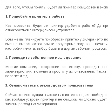
Для того, чтобы понять, будет ли принтер комфортен в экс
1. Попробуйте принтер в работе
Как проверить, будет ли принтер удобен в работе? Да п
ознакомиться с интерфейсом устройства.
Если же вы планируете приобрести принтер у дилера - это в
именно выполняются самые популярные задания - печать,
настройки печати, выбор бумаги и другие рабочие процессы,
2. Проведите собственное исследование
Многие компании, продающие оргтехнику, проводят те
характеристики, включая и простоту использования. Также
полосит и т.д.
3. Ознакомьтесь с руководством пользователя
Сейчас все инструкции выложены в интернете для свободног
как вообще устроен принтер и не слишком ли сложно будет 
замены расходных материалов.