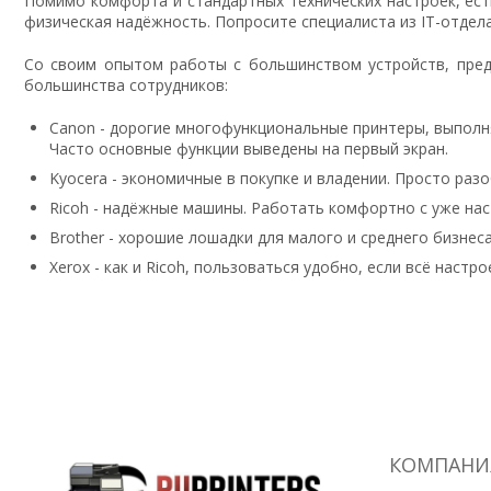
Помимо комфорта и стандартных технических настроек, есть
физическая надёжность. Попросите специалиста из IT-отдел
Со своим опытом работы с большинством устройств, пред
большинства сотрудников:
Canon - дорогие многофункциональные принтеры, выполня
Часто основные функции выведены на первый экран.
Kyocera - экономичные в покупке и владении. Просто раз
Ricoh - надёжные машины. Работать комфортно с уже на
Brother - хорошие лошадки для малого и среднего бизне
Xerox - как и Ricoh, пользоваться удобно, если всё настр
КОМПАНИ