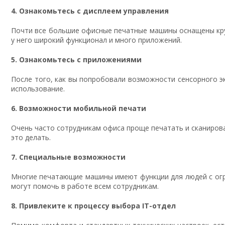
4. Ознакомьтесь с дисплеем управления
Почти все большие офисные печатные машины оснащены кру
у него широкий функционал и много приложений.
5. Ознакомьтесь с приложениями
После того, как вы попробовали возможности сенсорного эк
использование.
6. Возможности мобильной печати
Очень часто сотрудникам офиса проще печатать и сканирова
это делать.
7. Специальные возможности
Многие печатающие машины имеют функции для людей с огр
могут помочь в работе всем сотрудникам.
8. Привлеките к процессу выбора IT-отдел