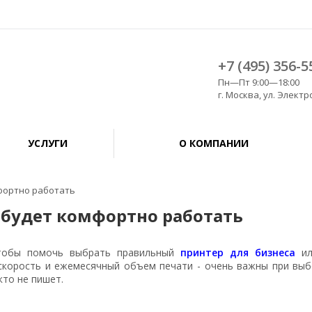
+7 (495) 356-5
Пн—Пт 9:00—18:00
г. Москва, ул. Электро
УСЛУГИ
О КОМПАНИИ
мфортно работать
 будет комфортно работать
чтобы помочь выбрать правильный
принтер для бизнеса
или
 скорость и ежемесячный объем печати - очень важны при выб
то не пишет.