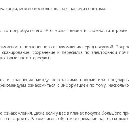
плуатации, можно воспользоваться нашими советами.
росто попробуйте его. Это может вызвать сложности в розни
озможность полноценного ознакомления перед покупкой. Попроси
 сканирование, сохранение и пересылка по электронной почт
 которые вас интересуют.
сты и сравнения между несколькими новыми или популярн
 рекомендуем ознакомиться с информацией по тому, насколько
о ознакомления. Даже если у вас в планах покупка большого пр
его настроить. В том числе, обратите внимание на то, скольк