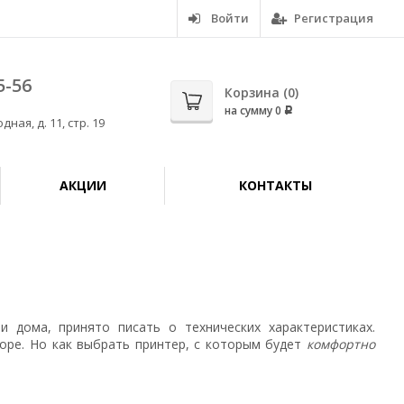
Войти
Регистрация
5-56
Корзина (
0
)
на сумму
0
Р
дная, д. 11, стр. 19
АКЦИИ
КОНТАКТЫ
 дома, принято писать о технических характеристиках.
оре. Но как выбрать принтер, с которым будет
комфортно