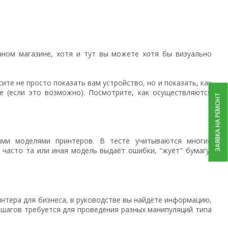
чном магазине, хотя и тут вы можете хотя бы визуально
те не просто показать вам устройство, но и показать, как
е (если это возможно). Посмотрите, как осуществляются
ЗАЯВКА НА РЕМОНТ
ыми моделями принтеров. В тесте учитываются многие
 часто та или иная модель выдаёт ошибки, "жуёт" бумагу,
интера для бизнеса, в руководстве вы найдёте информацию,
о шагов требуется для проведения разных манипуляций типа