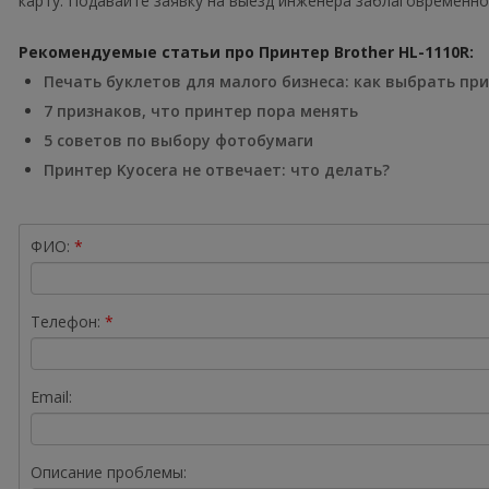
карту. Подавайте заявку на выезд инженера заблаговременно
Рекомендуемые статьи про Принтер Brother HL-1110R:
Печать буклетов для малого бизнеса: как выбрать пр
7 признаков, что принтер пора менять
5 советов по выбору фотобумаги
Принтер Kyocera не отвечает: что делать?
ФИО:
Телефон:
Email:
Описание проблемы: