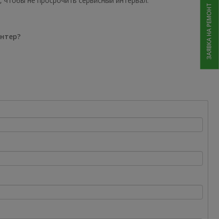
, чтобы не просрочить сервисный интервал.
ЗАЯВКА НА РЕМОНТ
интер?