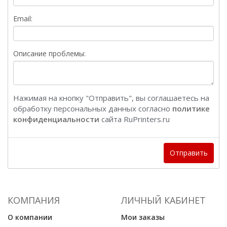
Email:
Описание проблемы:
Нажимая на кнопку "Отправить", вы соглашаетесь на
обработку персональных данных согласно
политике
конфиденциальности
сайта RuPrinters.ru
Отправить
КОМПАНИЯ
ЛИЧНЫЙ КАБИНЕТ
О компании
Мои заказы