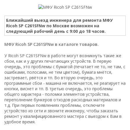
Ближайший выезд инженера для ремонта МФУ
Ricoh SP C261SFNw по Москве возможен на
следующий рабочий день с 9:00 до 18 часов.
МФУ Ricoh SP C261SFNw в каталоге товаров.
У Ricoh SP C261SFNw в работе могут возникнуть такие же
сбои, как и у других печатающих устройств. В первую
очередь, это проблемы с бумагой (печатает не то, не там, с
ошибками, полосами, не тем цветом), бумага мнётся,
застревает, рвётся и тп. Во вторую очередь, это
программные сбои - машина не включается, не реагирует на
кнопки, виснет и тп. В третью очередь, это проблемы
общего характера - поломки элементов устройства,
переполнение бункеров отходов расходных материалов и
т.д. При первых появлениях проблемы, отключите
устройство из сети и звоните инженеру, чтобы заказать
ремонт у квалифицированного мастера с выездом к Вам в
удобное время.