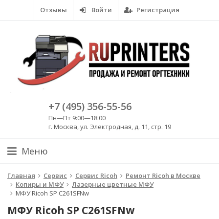
Отзывы
Войти
Регистрация
+7 (495) 356-55-56
Пн—Пт 9:00—18:00
г. Москва, ул. Электродная, д. 11, стр. 19
Меню
Главная
Сервис
Сервис Ricoh
Ремонт Ricoh в Москве
Копиры и МФУ
Лазерные цветные МФУ
МФУ Ricoh SP C261SFNw
МФУ Ricoh SP C261SFNw