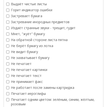
Выдаёт чистые листы
Горит индикатор ошибки
Застревает бумага
Застревание инородных предметов
Издаёт странные звуки - трещит, гудит
Мнет, "жуёт" бумагу
На обратной стороне листа пятна
Не берёт бумагу из лотка
Не видит бумагу
Не захватывает бумагу
Не печатает
Не печатает картинки
Не печатает текст
Не принимает факс
Не работает после замены картриджа
Печатает иероглифы
Печатает одним цветом: зелёным, синим, жёлтым,
розовым