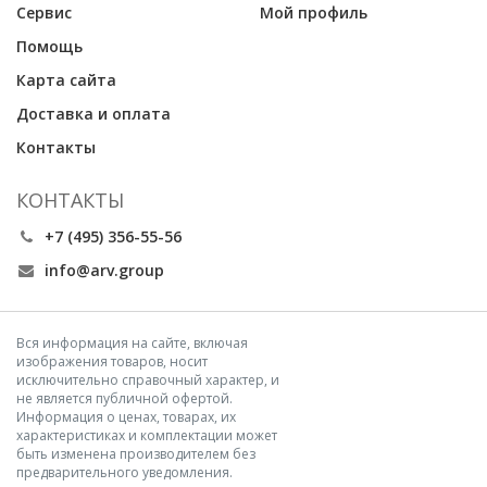
Сервис
Мой профиль
Помощь
Карта сайта
Доставка и оплата
Контакты
КОНТАКТЫ
+7 (495) 356-55-56
info@arv.group
Вся информация на сайте, включая
изображения товаров, носит
исключительно справочный характер, и
не является публичной офертой.
Информация о ценах, товарах, их
характеристиках и комплектации может
быть изменена производителем без
предварительного уведомления.